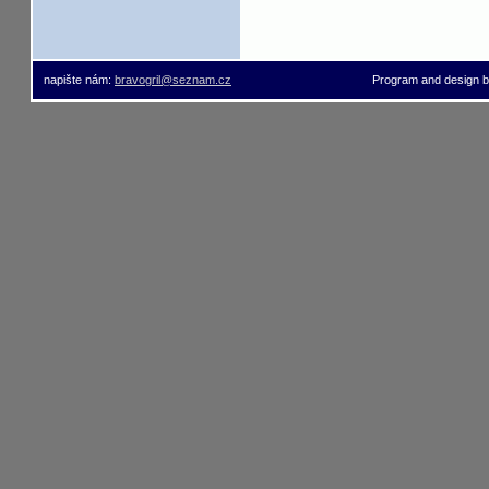
napište nám:
bravogril@seznam.cz
Program and design 